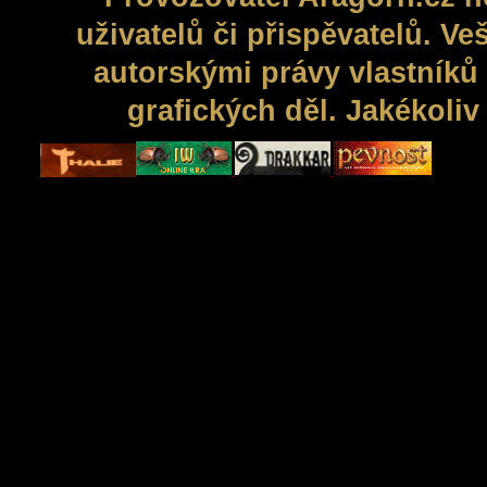
uživatelů či přispěvatelů. V
autorskými právy vlastníků 
grafických děl. Jakékoli