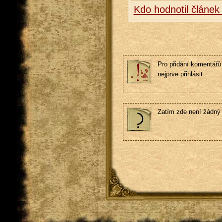
Kdo hodnotil článek
Pro přidání komentářů 
nejprve přihlásit.
Zatím zde není žádný