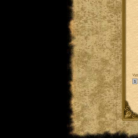
Vyp
1