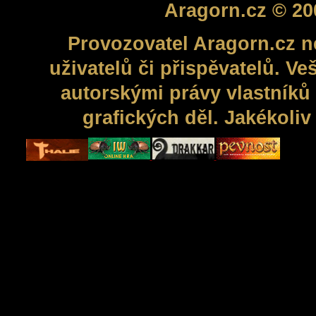
Aragorn.cz © 20
Provozovatel Aragorn.cz n
uživatelů či přispěvatelů. V
autorskými právy vlastníků 
grafických děl. Jakékoli