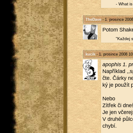
- What is a
TheDave
- 1. prosince 2008
Potom Shake­
"Kaž­dej s
kucik
- 1. prosince 2008 10
apo­phis 1. p
Na­pří­klad ,,
čte. Čárky ne­
ký je po­u­žít
Nebo
Zí­t­řek či dne
Je jen vče­rej
V druhé půlce
chybí.