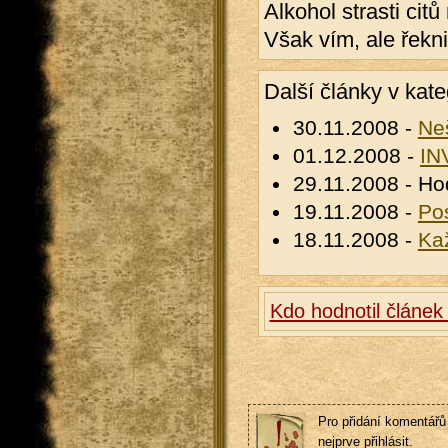
Alkohol strasti citů
Však vím, ale řekn
Další články v kate
30.11.2008 -
Ne
01.12.2008 -
IN
29.11.2008 - Ho
19.11.2008 -
Po
18.11.2008 -
Ka
Kdo hodnotil článe
Pro přidání komentářů 
nejprve přihlásit.