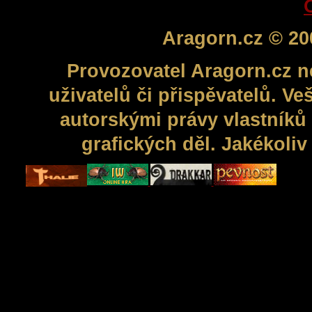
Aragorn.cz © 20
Provozovatel Aragorn.cz n
uživatelů či přispěvatelů. V
autorskými právy vlastníků 
grafických děl. Jakékoli