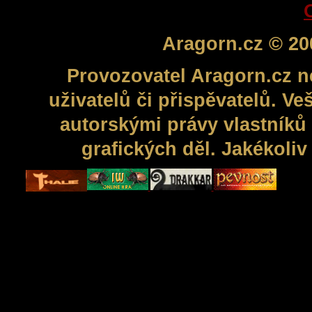
Aragorn.cz © 20
Provozovatel Aragorn.cz n
uživatelů či přispěvatelů. V
autorskými právy vlastníků 
grafických děl. Jakékoli