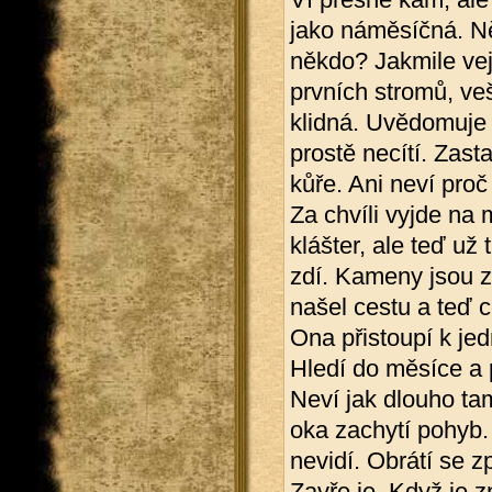
jako náměsíčná. Ně
někdo? Jakmile vej
prvních stromů, veš
klidná. Uvědomuje s
prostě necítí. Zast
kůře. Ani neví proč 
Za chvíli vyjde na 
klášter, ale teď u
zdí. Kameny jsou z
našel cestu a teď c
Ona přistoupí k je
Hledí do měsíce a p
Neví jak dlouho ta
oka zachytí pohyb. 
nevidí. Obrátí se 
Zavře je. Když je z