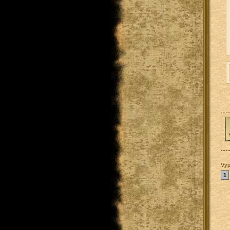
Vyp
1