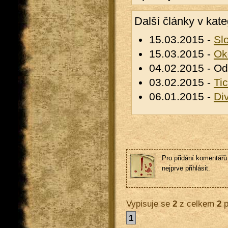
Další články v kate
15.03.2015 -
Sl
15.03.2015 -
Ok
04.02.2015 - Od
03.02.2015 -
Ti
06.01.2015 -
Di
Pro přidání komentářů 
nejprve přihlásit.
Vypisuje se
2
z celkem
2
p
1