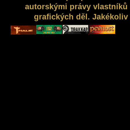
autorskými právy vlastníků 
grafických děl. Jakékoli