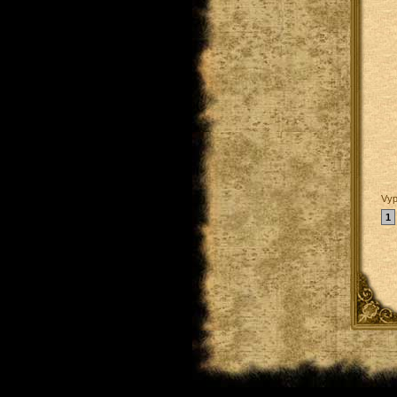
Vyp
1