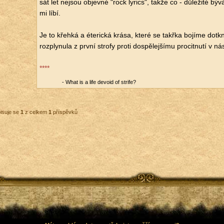
sát let nejsou ob­jev­né "rock ly­rics", takže co - dů­le­ži­té býv
mi líbí.
Je to křeh­ká a éte­ric­ká krása, které se takřka bo­jí­me do­t
roz­ply­nu­la z první st­ro­fy proti do­spě­lej­ší­mu pro­cit­nu­tí v ná­s
****
- What is a life de­vo­id of stri­fe?
isuje se
1
z celkem
1
příspěvků