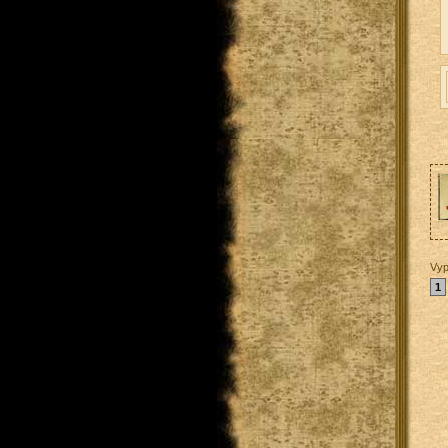
Vyp
1