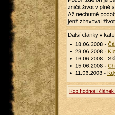
zničit život v plné
Až nechutně podob
jenž zbavoval života
Další články v kate
18.06.2008 -
Čás
23.06.2008 -
Kl
16.06.2008 - Sk
15.06.2008 -
Ch
11.06.2008 -
Kd
Kdo hodnotil článek