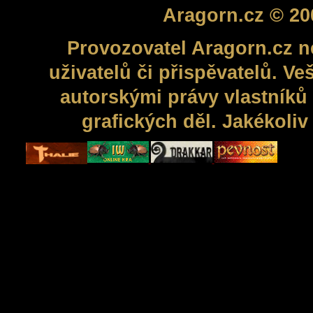
Aragorn.cz © 20
Provozovatel Aragorn.cz n
uživatelů či přispěvatelů. V
autorskými právy vlastníků 
grafických děl. Jakékoli