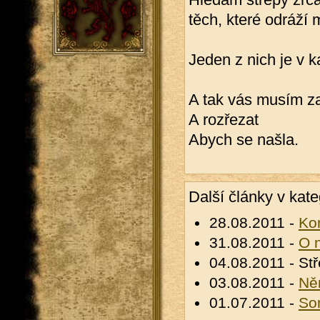
těch, které odráží 
Jeden z nich je v 
A tak vás musím za
A rozřezat
Abych se našla.
Další články v kate
28.08.2011 -
Ko
31.08.2011 -
O 
04.08.2011 - St
03.08.2011 -
Ně
01.07.2011 -
So