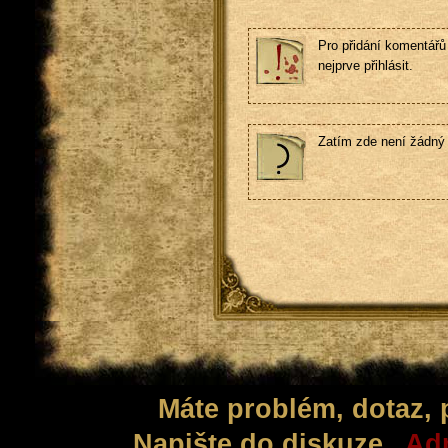
Pro přidání komentářů 
nejprve přihlásit.
Zatím zde není žádný
Máte problém, dotaz,
Napište do diskuze „
Adm