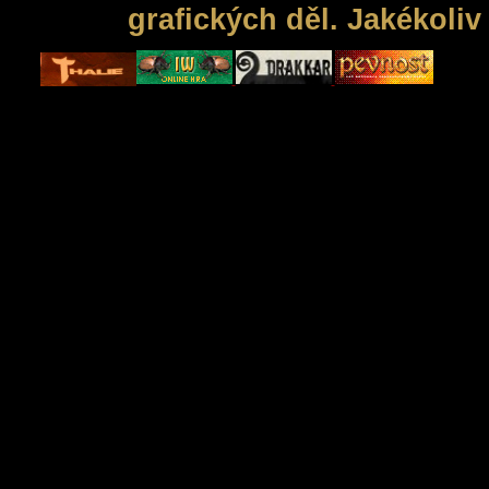
grafických děl. Jakékoli