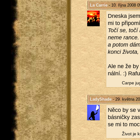
La Carrie
- 10. října 2008 0
Dneska jsem to
mi to při­po­mí
Točí se, točí 
ne­me rance. S
a potom dáme 
konci ži­vo­ta
Ale ne že by t
nál­ní. :) Ra­
Carpe ju­g
LadyShade
- 29. května 2
Něco by se vy
bás­nič­ky za­
se mi to moc 
Život je 