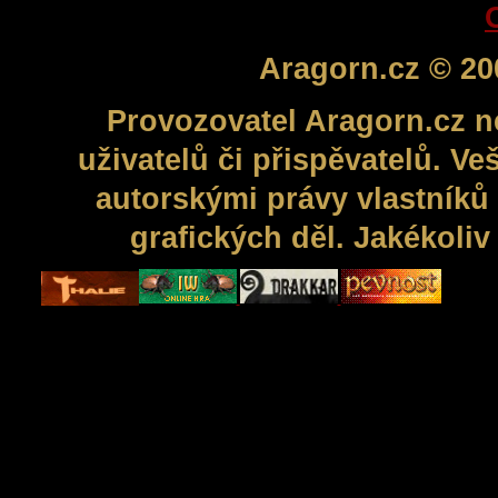
Aragorn.cz © 20
Provozovatel Aragorn.cz n
uživatelů či přispěvatelů. V
autorskými právy vlastníků 
grafických děl. Jakékoli