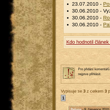
23.07.2010 -
Po
30.06.2010 - Vy
30.06.2010 -
Ro
30.06.2010 -
Pa
Kdo hodnotil článek
Pro přidání komentářů 
nejprve přihlásit.
Vypisuje se
3
z celkem
3
p
1
Beluga
- 9. července 2010 