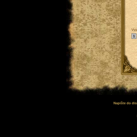
Vyp
1
Napište do dis