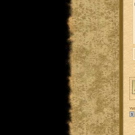
Vyp
1