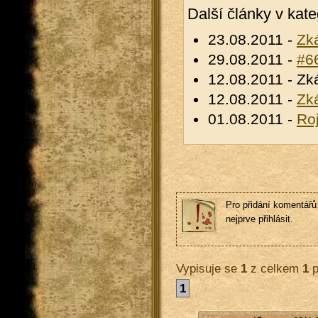
Další články v kate
23.08.2011 -
Zk
29.08.2011 -
#6
12.08.2011 - Zk
12.08.2011 -
Zk
01.08.2011 -
Roj
Pro přidání komentářů 
nejprve přihlásit.
Vypisuje se
1
z celkem
1
p
1