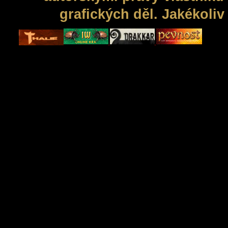
grafických děl. Jakékoli