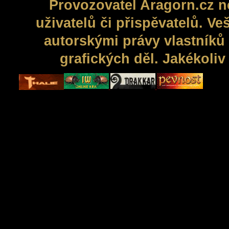
Provozovatel Aragorn.cz n
uživatelů či přispěvatelů. V
autorskými právy vlastníků 
grafických děl. Jakékoli