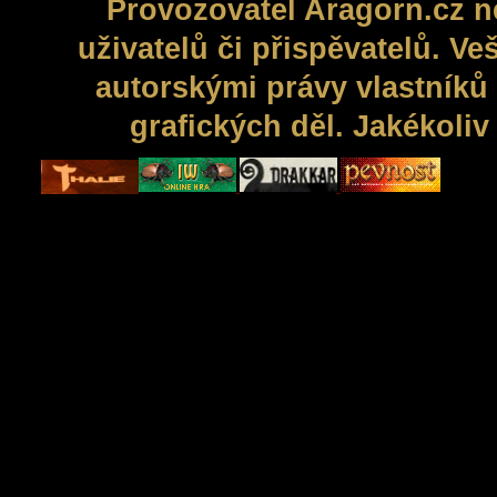
Provozovatel Aragorn.cz n
uživatelů či přispěvatelů. V
autorskými právy vlastníků 
grafických děl. Jakékoli