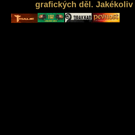
grafických děl. Jakékoli