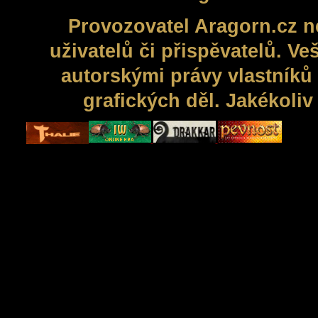
Provozovatel Aragorn.cz n
uživatelů či přispěvatelů. V
autorskými právy vlastníků 
grafických děl. Jakékoli