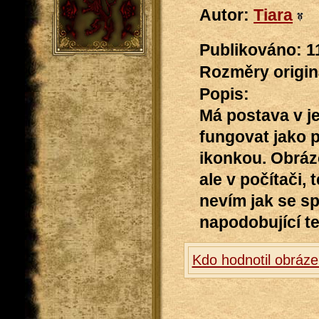
Autor:
Tiara
Publikováno: 1
Rozměry originá
Popis:
Má postava v je
fungovat jako 
ikonkou. Obráz
ale v počítači,
nevím jak se sp
napodobující t
Kdo hodnotil obráz