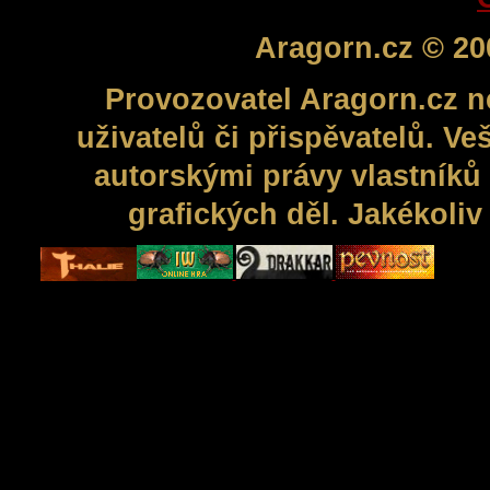
Aragorn.cz © 20
Provozovatel Aragorn.cz n
uživatelů či přispěvatelů. V
autorskými právy vlastníků 
grafických děl. Jakékoli