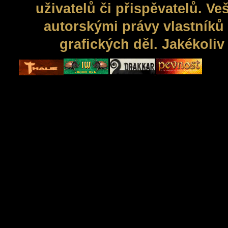
uživatelů či přispěvatelů. V
autorskými právy vlastníků 
grafických děl. Jakékoli