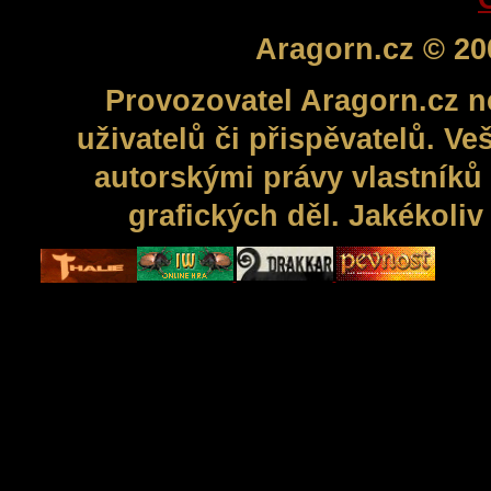
Aragorn.cz © 20
Provozovatel Aragorn.cz n
uživatelů či přispěvatelů. V
autorskými právy vlastníků 
grafických děl. Jakékoli