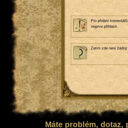
Pro přidání komentářů 
nejprve přihlásit.
Zatím zde není žádný
Máte problém, dotaz,