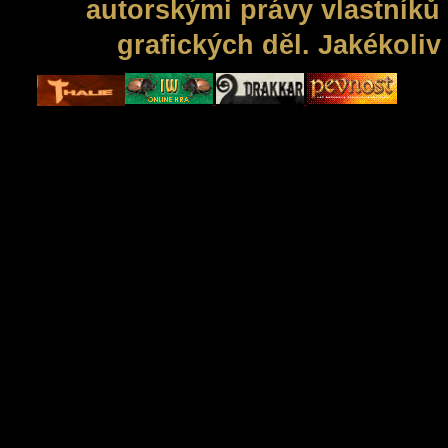
autorskými právy vlastníků 
grafických děl. Jakékoli