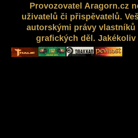
Provozovatel Aragorn.cz n
uživatelů či přispěvatelů. V
autorskými právy vlastníků 
grafických děl. Jakékoli