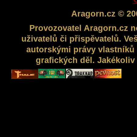
Aragorn.cz © 20
Provozovatel Aragorn.cz n
uživatelů či přispěvatelů. V
autorskými právy vlastníků 
grafických děl. Jakékoli