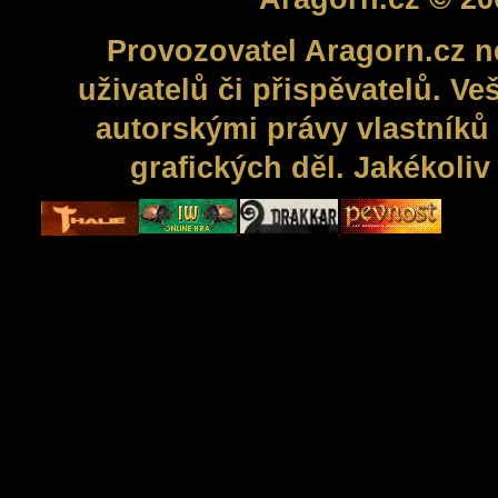
Provozovatel Aragorn.cz n
uživatelů či přispěvatelů. V
autorskými právy vlastníků 
grafických děl. Jakékoli