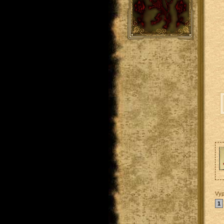
Vyp
1