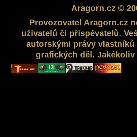
Aragorn.cz © 20
Provozovatel Aragorn.cz n
uživatelů či přispěvatelů. V
autorskými právy vlastníků 
grafických děl. Jakékoli