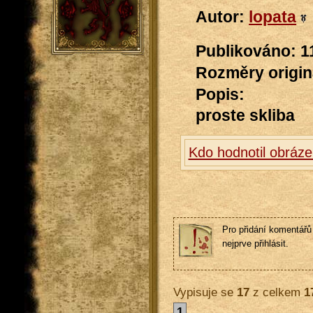
Autor:
lopata
Publikováno: 1
Rozměry originá
Popis:
proste skliba
Kdo hodnotil obráze
Pro přidání komentářů 
nejprve přihlásit.
Vypisuje se
17
z celkem
1
1