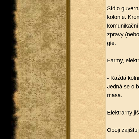
Sídlo gu­ver­
ko­lo­nie. Kro
ko­mu­ni­kač­ní
zpra­vy (nebo
gie.
Farmy, elek­tr
- Každá kol­ni
Jedná se o bi
masa.
Elek­trar­ny jiš­
Oboji za­jiš­tu