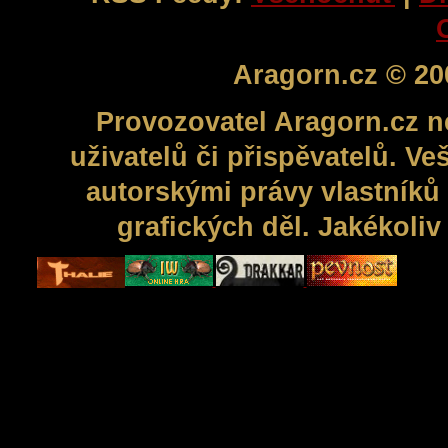
Aragorn.cz © 20
Provozovatel Aragorn.cz n
uživatelů či přispěvatelů. V
autorskými právy vlastníků 
grafických děl. Jakékoli