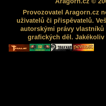
Aragorn.cz © 20
Provozovatel Aragorn.cz n
uživatelů či přispěvatelů. V
autorskými právy vlastníků 
grafických děl. Jakékoli