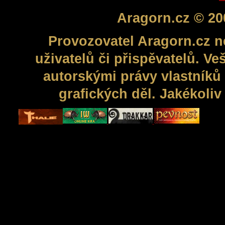
Aragorn.cz © 20
Provozovatel Aragorn.cz n
uživatelů či přispěvatelů. V
autorskými právy vlastníků 
grafických děl. Jakékoli