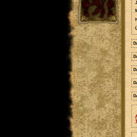
M
I
Ú
D
D
D
D
Da