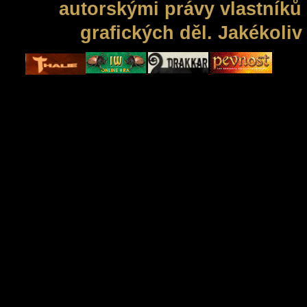
autorskými právy vlastníků 
grafických děl. Jakékoli