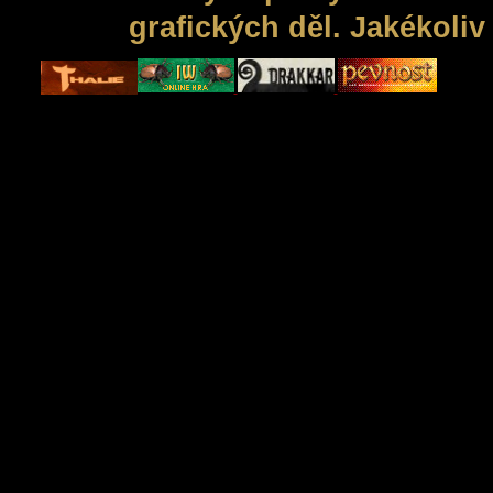
grafických děl. Jakékoli