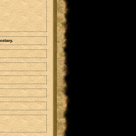
ostavy.