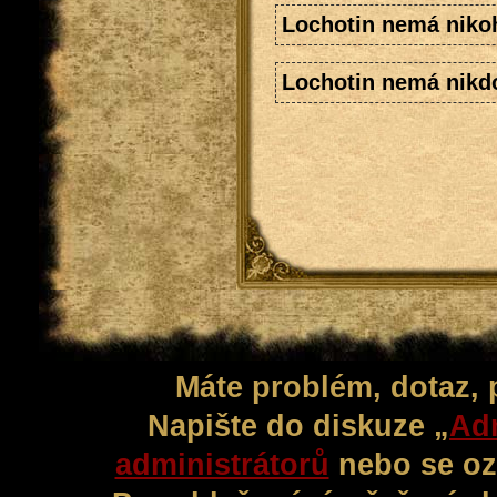
Lochotin nemá nikoh
Lochotin nemá nikdo
Máte problém, dotaz,
Napište do diskuze „
Adm
administrátorů
nebo se oz