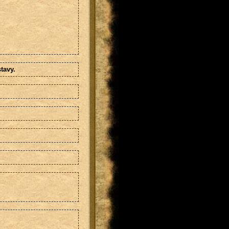
tavy.