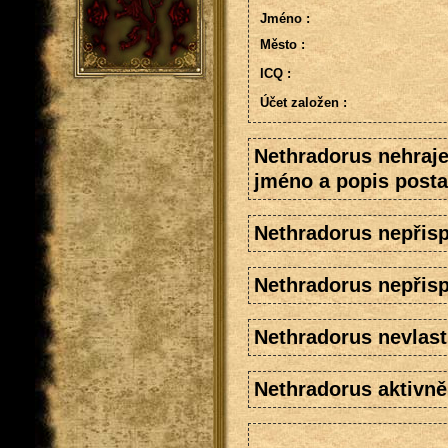
Jméno :
Město :
ICQ :
Účet založen :
Nethradorus nehraje
jméno a popis posta
Nethradorus nepřis
Nethradorus nepřisp
Nethradorus nevlast
Nethradorus aktivně