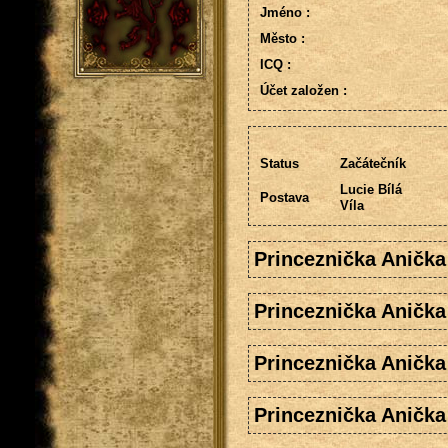
Jméno :
Město :
ICQ :
Účet založen :
Status
Začátečník
Lucie Bílá
Postava
Víla
Princeznička Anička
Princeznička Anička
Princeznička Anička
Princeznička Anička 