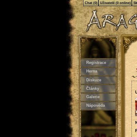
Chat (0)
Uživatelé (0 online)
Sk
Registrace
Herna
Diskuze
Články
U
Galerie
Nápověda
N
P