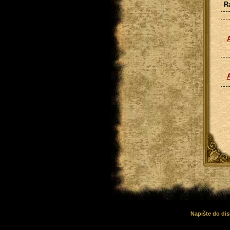
Ra
A
Napište do dis