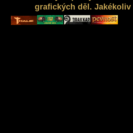
grafických děl. Jakékoli