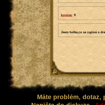
korenac
Jsem holka,co se zajímá o drač
Máte problém, dotaz,