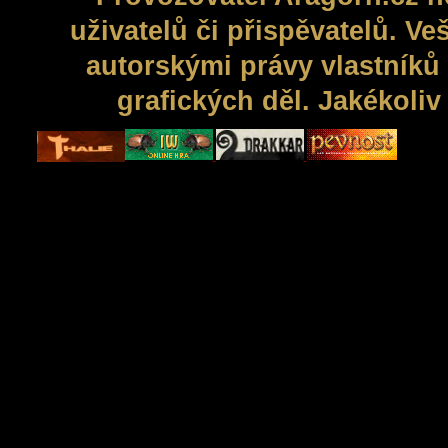
uživatelů či přispěvatelů. V
autorskými právy vlastníků 
grafických děl. Jakékoli