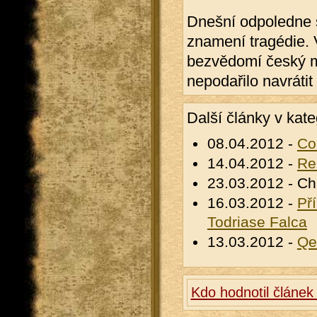
Dnešní odpoledne 
znamení tragédie. 
bezvědomí český ml
nepodařilo navrátit 
Další články v kate
08.04.2012 -
Co
14.04.2012 -
Re
23.03.2012 - Ch
16.03.2012 -
Př
Todriase Falca
13.03.2012 -
Qe
Kdo hodnotil článek