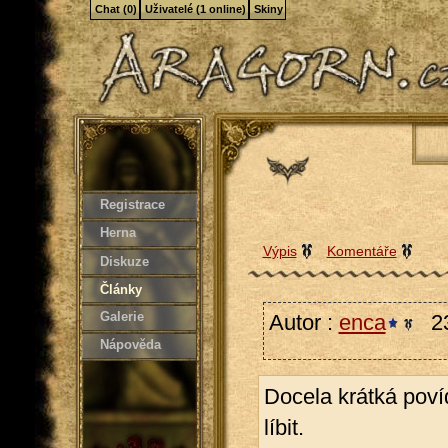
Chat (0)
Uživatelé (1 online)
Skiny
Registrace
Herna
Výpis
Komentáře
Diskuze
Články
Galerie
Autor :
enca
23
Nápověda
Docela krátká pov
líbit.