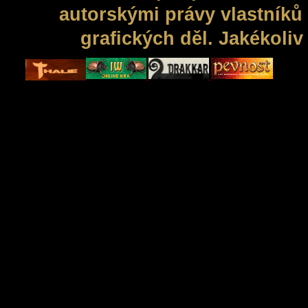
autorskými právy vlastníků 
grafických děl. Jakékoli