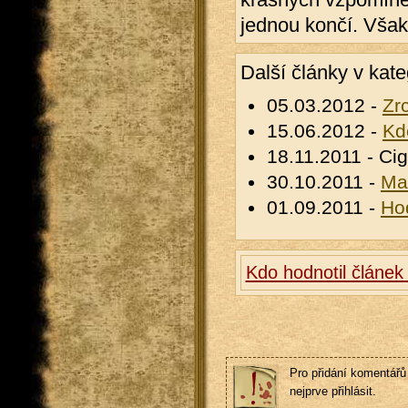
jednou končí. Však
Další články v kate
05.03.2012 -
Zr
15.06.2012 -
Kd
18.11.2011 - Ci
30.10.2011 -
Man
01.09.2011 -
Hod
Kdo hodnotil článek
Pro přidání komentářů 
nejprve přihlásit.