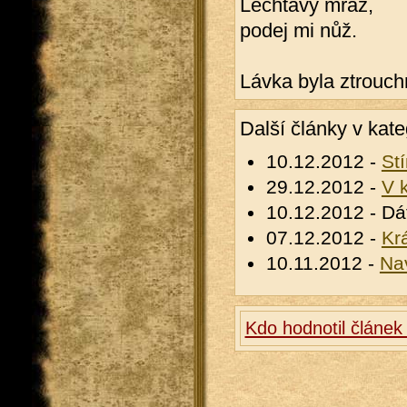
Lechtavý mráz,
podej mi nůž.
Lávka byla ztrouch
Další články v kate
10.12.2012 -
St
29.12.2012 -
V 
10.12.2012 - Dá
07.12.2012 -
Kr
10.11.2012 -
Na
Kdo hodnotil článek