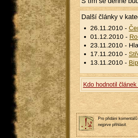
S tím se denně bu
Další články v kate
26.11.2010 -
Če
01.12.2010 -
Ro
23.11.2010 - Hl
17.11.2010 -
Stř
13.11.2010 -
Bip
Kdo hodnotil článek
Pro přidání komentářů 
nejprve přihlásit.