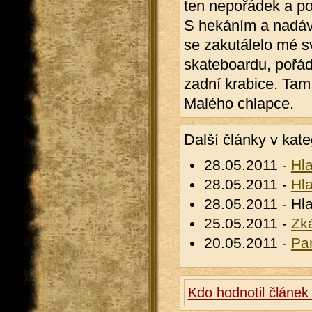
ten nepořádek a po
S hekáním a nadáv
se zakutálelo mé s
skateboardu, pořád 
zadní krabice. Tam 
Malého chlapce.
Další články v kate
28.05.2011 -
Hla
28.05.2011 -
Hla
28.05.2011 - Hla
25.05.2011 -
Zk
20.05.2011 -
Pa
Kdo hodnotil článek