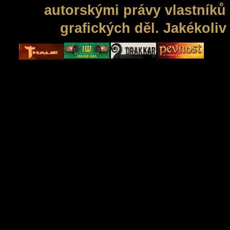
autorskými právy vlastníků 
grafických děl. Jakékoli