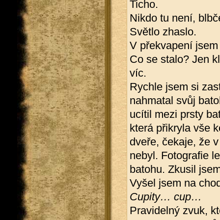
Ticho.
Nikdo tu není, blbč
Světlo zhaslo.
V překvapení jsem 
Co se stalo? Jen kl
víc.
Rychle jsem si zas
nahmatal svůj bato
ucítil mezi prsty b
která přikryla vše 
dveře, čekaje, že v
nebyl. Fotografie 
batohu. Zkusil jse
Vyšel jsem na chod
Cupity… cup…
Pravidelný zvuk, k