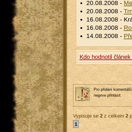
20.08.2008 -
Me
20.08.2008 -
Tr
16.08.2008 - Kr
16.08.2008 -
Ro
14.08.2008 -
Pře
Kdo hodnotil článe
Pro přidání komentářů 
nejprve přihlásit.
Vypisuje se
2
z celkem
2
p
1