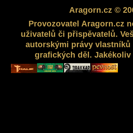
Aragorn.cz © 20
Provozovatel Aragorn.cz n
uživatelů či přispěvatelů. V
autorskými právy vlastníků 
grafických děl. Jakékoli